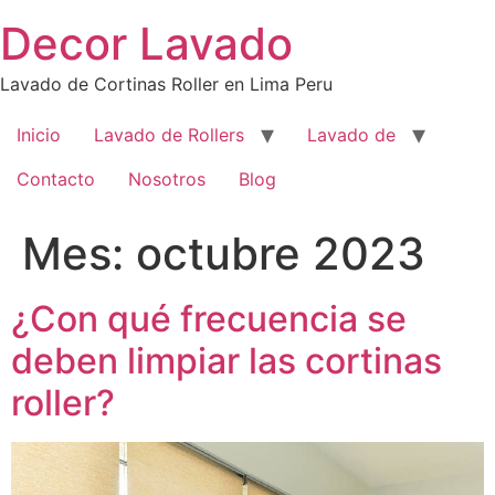
Saltar
Decor Lavado
al
contenido
Lavado de Cortinas Roller en Lima Peru
Inicio
Lavado de Rollers
Lavado de
Contacto
Nosotros
Blog
Mes:
octubre 2023
¿Con qué frecuencia se
deben limpiar las cortinas
roller?