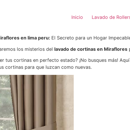
Inicio
Lavado de Roller
raflores en lima peru:
El Secreto para un Hogar Impecabl
aremos los misterios del
lavado de cortinas en Miraflores
p
 tus cortinas en perfecto estado? ¡No busques más! Aquí 
us cortinas para que luzcan como nuevas.