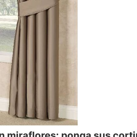
n miraflores: ponga sus cor