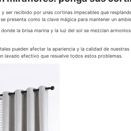
a y ser recibido por unas cortinas impecables que resplan
se presenta como la clave mágica para mantener un ambien
donde la brisa marina y la luz del sol se mezclan armonios
ales pueden afectar la apariencia y la calidad de nuestras
un lavado efectivo que resuelve todos estos problemas.