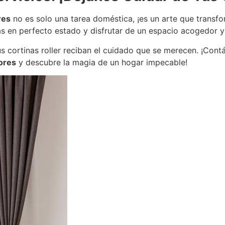
res
no es solo una tarea doméstica, ¡es un arte que transf
as en perfecto estado y disfrutar de un espacio acogedor y
 cortinas roller reciban el cuidado que se merecen. ¡Contá
lores
y descubre la magia de un hogar impecable!