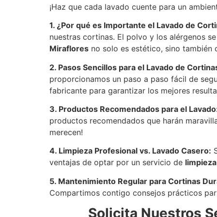
¡Haz que cada lavado cuente para un ambien
1. ¿Por qué es Importante el Lavado de Cort
nuestras cortinas. El polvo y los alérgenos s
Miraflores
no solo es estético, sino también 
2. Pasos Sencillos para el Lavado de Cortina
proporcionamos un paso a paso fácil de segui
fabricante para garantizar los mejores result
3. Productos Recomendados para el Lavado
productos recomendados que harán maravilla
merecen!
4. Limpieza Profesional vs. Lavado Casero:
S
ventajas de optar por un servicio de
limpieza
5. Mantenimiento Regular para Cortinas Du
Compartimos contigo consejos prácticos para 
Solicita Nuestros S