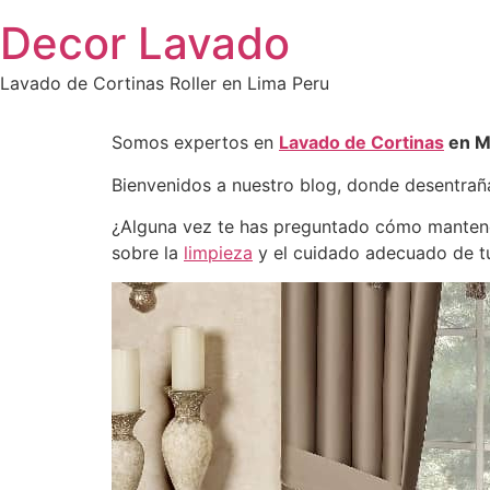
Saltar
Decor Lavado
al
contenido
Lavado de Cortinas Roller en Lima Peru
Somos expertos en
Lavado de Cortinas
en Mi
Bienvenidos a nuestro blog, donde desentrañ
¿Alguna vez te has preguntado cómo mantener
sobre la
limpieza
y el cuidado adecuado de t