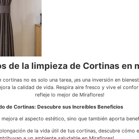
s de la limpieza de Cortinas en 
e cortinas no es solo una tarea, ¡es una inversión en biene
ora la calidad de vida. Respira aire fresco y vive el confo
refleje lo mejor de Miraflores!
do de Cortinas: Descubre sus Increíbles Beneficios
 mejora el aspecto estético, sino que también aporta benef
olongación de la vida útil de tus cortinas, descubre cómo 
ntribuyan a un ambiente saludable en Miraflores!