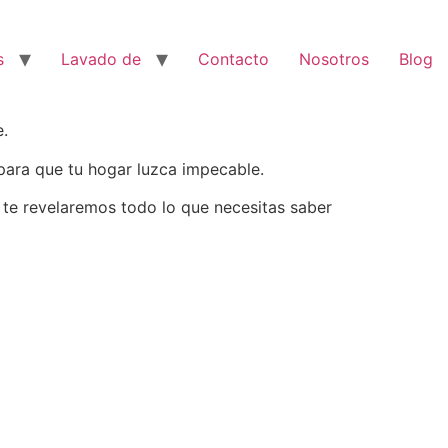
s
Lavado de
Contacto
Nosotros
Blog
e.
ara que tu hogar luzca impecable.
te revelaremos todo lo que necesitas saber