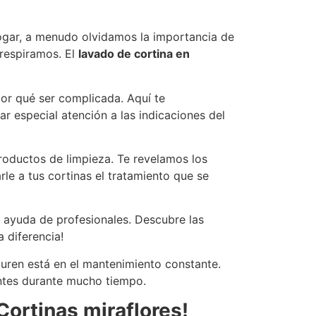
gar, a menudo olvidamos la importancia de
 respiramos. El
lavado de cortina en
por qué ser complicada. Aquí te
r especial atención a las indicaciones del
roductos de limpieza. Te revelamos los
rle a tus cortinas el tratamiento que se
a ayuda de profesionales. Descubre las
 diferencia!
duren está en el mantenimiento constante.
antes durante mucho tiempo.
Cortinas miraflores!