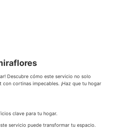
miraflores
star! Descubre cómo este servicio no solo
rt con cortinas impecables. ¡Haz que tu hogar
icios clave para tu hogar.
este servicio puede transformar tu espacio.