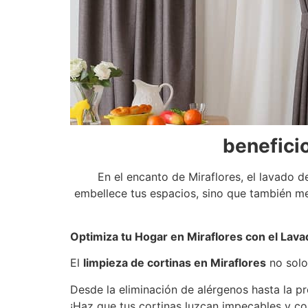
beneficio
En el encanto de Miraflores, el lavado d
embellece tus espacios, sino que también mej
Optimiza tu Hogar en Miraflores con el Lava
El
limpieza de cortinas en Miraflores
no solo
Desde la eliminación de alérgenos hasta la pr
¡Haz que tus cortinas luzcan impecables y co