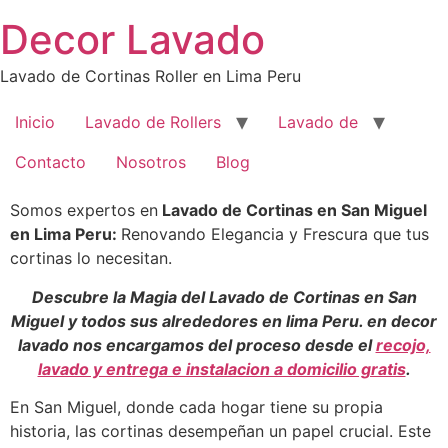
Saltar
Decor Lavado
al
contenido
Lavado de Cortinas Roller en Lima Peru
Inicio
Lavado de Rollers
Lavado de
Contacto
Nosotros
Blog
Somos expertos en
Lavado de Cortinas en San Miguel
en Lima Peru:
Renovando Elegancia y Frescura que tus
cortinas lo necesitan.
Descubre la Magia del Lavado de Cortinas en San
Miguel y todos sus alrededores en lima Peru. en decor
lavado nos encargamos del proceso desde el
recojo,
lavado y entrega e instalacion a domicilio gratis
.
En San Miguel, donde cada hogar tiene su propia
historia, las cortinas desempeñan un papel crucial. Este