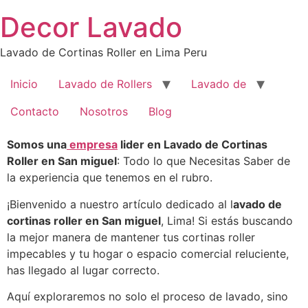
Saltar
Decor Lavado
al
contenido
Lavado de Cortinas Roller en Lima Peru
Inicio
Lavado de Rollers
Lavado de
Contacto
Nosotros
Blog
Somos una
empresa
lider en Lavado de Cortinas
Roller en San miguel
: Todo lo que Necesitas Saber de
la experiencia que tenemos en el rubro.
¡Bienvenido a nuestro artículo dedicado al l
avado de
cortinas roller en San miguel
, Lima! Si estás buscando
la mejor manera de mantener tus cortinas roller
impecables y tu hogar o espacio comercial reluciente,
has llegado al lugar correcto.
Aquí exploraremos no solo el proceso de lavado, sino